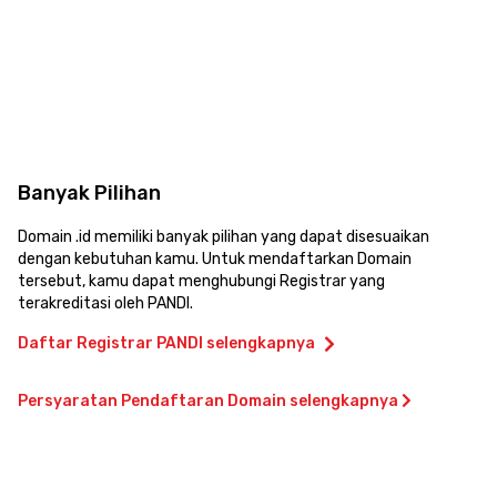
Banyak Pilihan
Domain .id memiliki banyak pilihan yang dapat disesuaikan
dengan kebutuhan kamu. Untuk mendaftarkan Domain
tersebut, kamu dapat menghubungi Registrar yang
terakreditasi oleh PANDI.
Daftar Registrar PANDI selengkapnya
Persyaratan Pendaftaran Domain selengkapnya